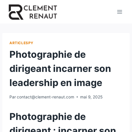
Aller
au
contenu
ARTICLESPY
Photographie de
dirigeant incarner son
leadership en image
Par
contact@clement-renaut.com
mai 9, 2025
Photographie de
dirigeant : incarner son