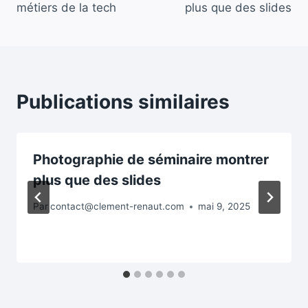
l’article
métiers de la tech
plus que des slides
Publications similaires
Photographie de séminaire montrer
plus que des slides
Par
contact@clement-renaut.com
mai 9, 2025